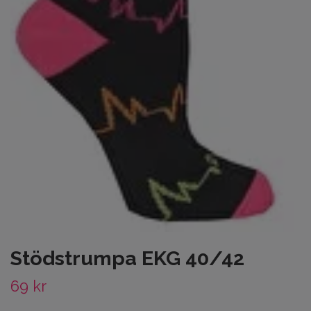
Stödstrumpa EKG 40/42
69 kr