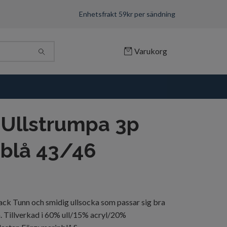
Enhetsfrakt 59kr per sändning
Varukorg
 Ullstrumpa 3p
nblå 43/46
ack Tunn och smidig ullsocka som passar sig bra
. Tillverkad i 60% ull/15% acryl/20%