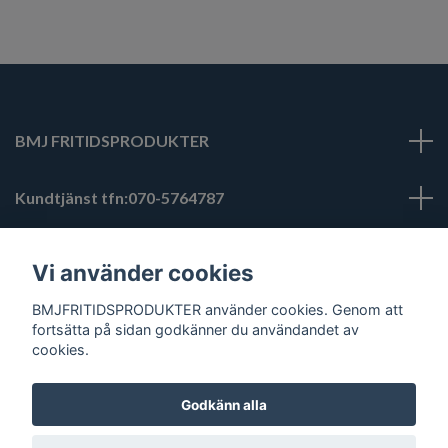
BMJ FRITIDSPRODUKTER
Kundtjänst tfn:070-5764787
bmjfritidsprodukter@hotmail.com
Läs mer
Vi använder cookies
BMJFRITIDSPRODUKTER använder cookies. Genom att
Sociala medier
fortsätta på sidan godkänner du användandet av
cookies.
Godkänn alla