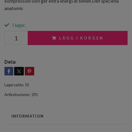
kompression som ger extra energi åt benen.Den speciella
anatomis
I lager.
LÄGG I KORGEN
Dela
Lagersaldo:
10
Artikelnummer:
291
INFORMATION