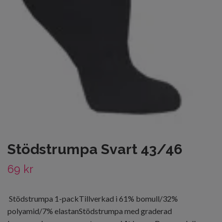
Stödstrumpa Svart 43/46
69 kr
Stödstrumpa 1-packTillverkad i 61% bomull/32%
polyamid/7% elastanStödstrumpa med graderad