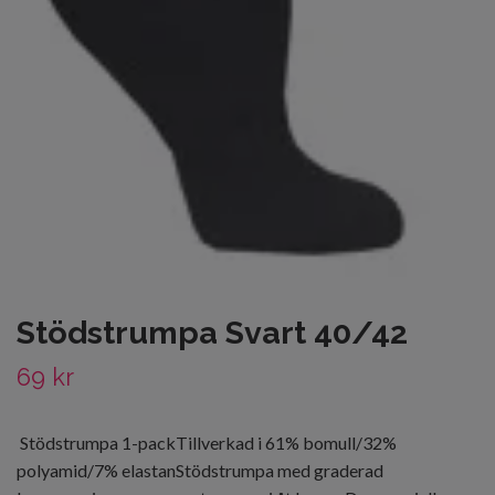
Stödstrumpa Svart 40/42
69 kr
Stödstrumpa 1-packTillverkad i 61% bomull/32%
polyamid/7% elastanStödstrumpa med graderad