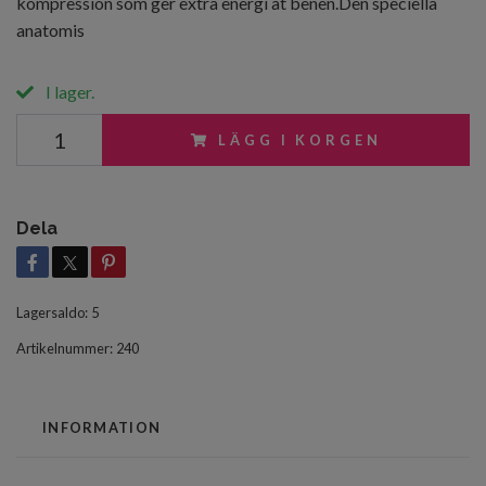
kompression som ger extra energi åt benen.Den speciella
anatomis
I lager.
LÄGG I KORGEN
Dela
Lagersaldo:
5
Artikelnummer:
240
INFORMATION